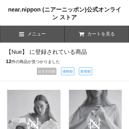
near.nippon (ニアーニッポン)公式オンライ
ン ストア
メニュー
カートを見る
【Nue】 に登録されている商品
12
件の商品が見つかりました
おすすめ順
価格順
新着順