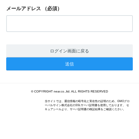
メールアドレス
（必須）
ログイン画面に戻る
© COPYRIGHT near.co.,ltd. ALL RIGHTS RESERVED
当サイトでは、通信情報の暗号化と実在性の証明のため、GMOグロ
ーバルサイン株式会社のSSLサーバ証明書を使用しております。 セ
キュアシールより、サーバ証明書の検証結果をご確認ください。